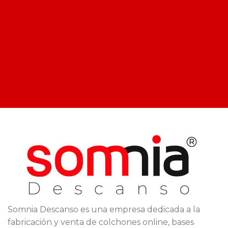
Somnia Descanso es una empresa dedicada a la
fabricación y venta de colchones online, bases