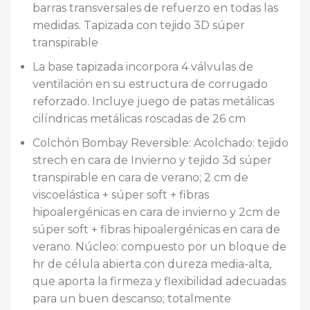
barras transversales de refuerzo en todas las
medidas. Tapizada con tejido 3D súper
transpirable
La base tapizada incorpora 4 válvulas de
ventilación en su estructura de corrugado
reforzado. Incluye juego de patas metálicas
cilíndricas metálicas roscadas de 26 cm
Colchón Bombay Reversible: Acolchado: tejido
strech en cara de Invierno y tejido 3d súper
transpirable en cara de verano; 2 cm de
viscoelástica + súper soft + fibras
hipoalergénicas en cara de invierno y 2cm de
súper soft + fibras hipoalergénicas en cara de
verano. Núcleo: compuesto por un bloque de
hr de célula abierta con dureza media-alta,
que aporta la firmeza y flexibilidad adecuadas
para un buen descanso; totalmente