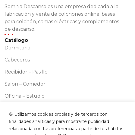
Somnia Descanso es una empresa dedicada a la
fabricación y venta de colchones online, bases
para colchón, camas eléctricas y complementos
de descanso.
Catálogo
Dormitorio
Cabeceros
Recibidor – Pasillo
Salón – Comedor
Oficina – Estudio
Cocina
🍪 Utilizamos cookies propias y de terceros con
Información
finalidades analíticas y para mostrarte publicidad
Aviso legal
relacionada con tus preferencias a partir de tus hábitos