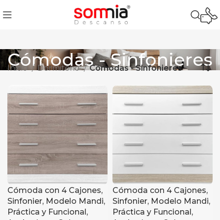
Cómodas - Sinfonieres
Inicio
Dormitorio
Cómodas - Sinfonieres
Cómoda con 4 Cajones,
Cómoda con 4 Cajones,
Sinfonier, Modelo Mandi,
Sinfonier, Modelo Mandi,
Práctica y Funcional,
Práctica y Funcional,