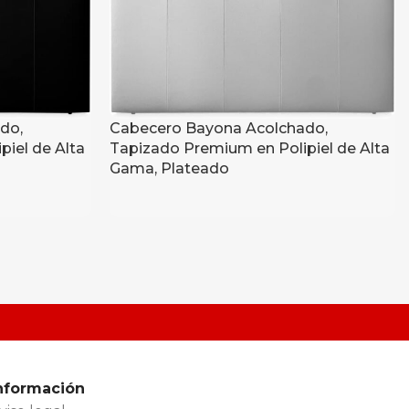
do,
Cabecero Bayona Acolchado,
iel de Alta
Tapizado Premium en Polipiel de Alta
Gama, Plateado
nformación