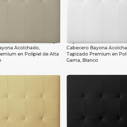
ayona Acolchado,
Cabecero Bayona Acolcha
emium en Polipiel de Alta
Tapizado Premium en Polip
e
Gama, Blanco