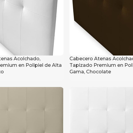
enas Acolchado,
Cabecero Atenas Acolcha
emium en Polipiel de Alta
Tapizado Premium en Polip
co
Gama, Chocolate