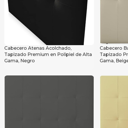
Cabecero Atenas Acolchado,
Cabecero B
Tapizado Premium en Polipiel de Alta
Tapizado Pr
Gama, Negro
Gama, Beig