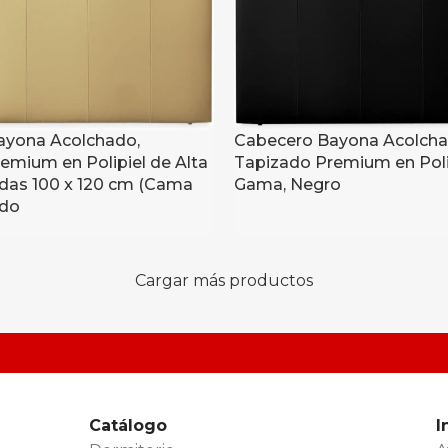
ayona Acolchado,
Cabecero Bayona Acolcha
emium en Polipiel de Alta
Tapizado Premium en Polip
das 100 x 120 cm (Cama
Gama, Negro
ado
Cargar más productos
Catálogo
I