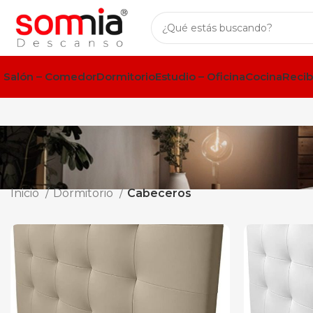
Salón – Comedor
Dormitorio
Estudio – Oficina
Cocina
Recib
Inicio
Dormitorio
Cabeceros