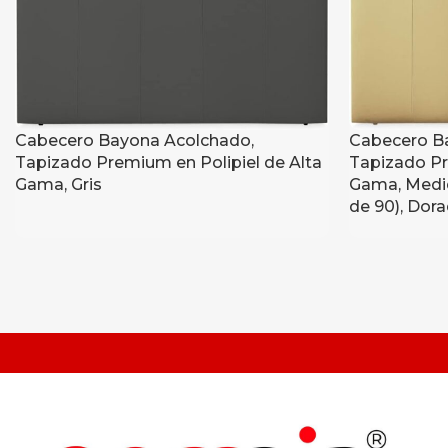
Cabecero Bayona Acolchado,
Cabecero B
Tapizado Premium en Polipiel de Alta
Tapizado Pr
Gama, Gris
Gama, Medi
de 90), Dor