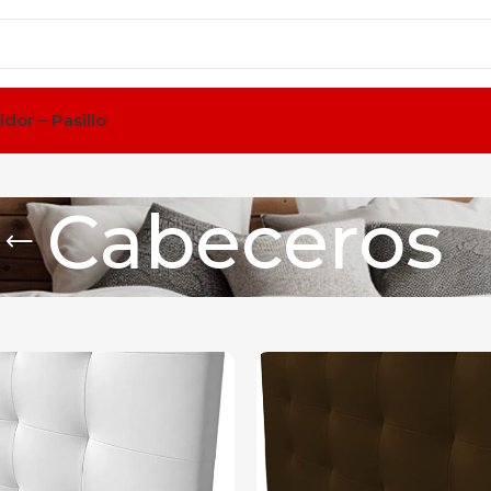
idor – Pasillo
Cabeceros