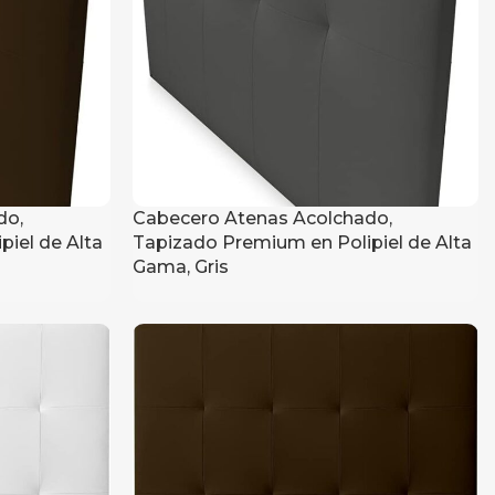
do,
Cabecero Atenas Acolchado,
iel de Alta
Tapizado Premium en Polipiel de Alta
Gama, Gris