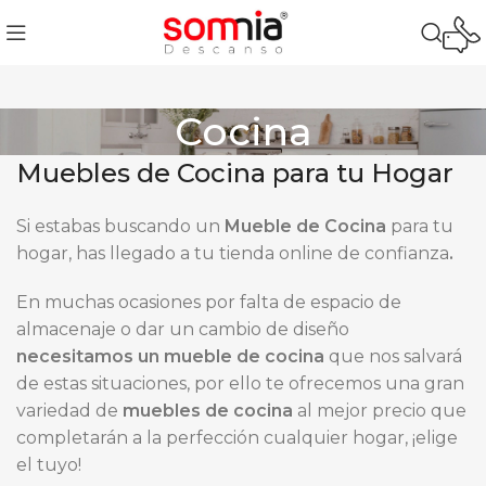
Cocina
Muebles de Cocina para tu Hogar
Si estabas buscando un
Mueble de Cocina
para tu
hogar, has llegado a tu tienda online de confianza
.
En muchas ocasiones por falta de espacio de
almacenaje o dar un cambio de diseño
necesitamos un mueble de cocina
que nos salvará
de estas situaciones, por ello te ofrecemos una gran
variedad de
muebles de cocina
al mejor precio que
completarán a la perfección cualquier hogar, ¡elige
el tuyo!