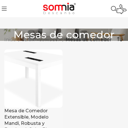
Mesas de comedor
Inicio
Salón - Comedor
Mesas de comedor
Mesa de Comedor
Extensible, Modelo
Mandi, Robusta y