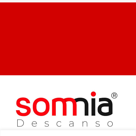
Somnia Descanso es una empresa dedicada a la