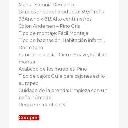
Marca: Somnia Descanso
Dimensiones del producto: 39,5Prof. x
98Ancho x 81,5Alto centímetros
Color: Andersen – Pino Gris
Tipo de montaje: Fácil Montaje
Tipo de habitación: Habitación infantil,
Dormitorio
Función especial: Cierre Suave, Fácil de
montar
Acabado de los muebles: Pino
Tipo de cajón: Guía para cajones estilo
europeo
Cuidado de la prenda: Limpieza con un
paño húmedo
Requiere montaje: Sí
Comprar