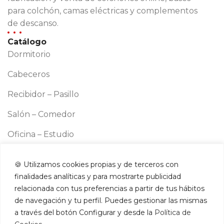
para colchón, camas eléctricas y complementos
de descanso.
Catálogo
Dormitorio
Cabeceros
Recibidor – Pasillo
Salón – Comedor
Oficina – Estudio
Cocina
🍪 Utilizamos cookies propias y de terceros con
Información
finalidades analíticas y para mostrarte publicidad
Aviso legal
relacionada con tus preferencias a partir de tus hábitos
Política de cookies
de navegación y tu perfil. Puedes gestionar las mismas
a través del botón Configurar y desde la
Política de
Política de privacidad