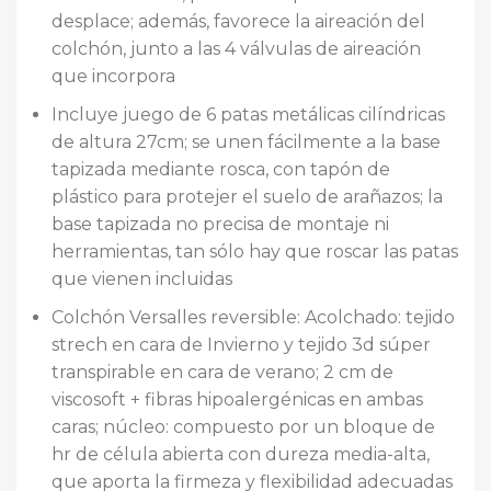
desplace; además, favorece la aireación del
colchón, junto a las 4 válvulas de aireación
que incorpora
Incluye juego de 6 patas metálicas cilíndricas
de altura 27cm; se unen fácilmente a la base
tapizada mediante rosca, con tapón de
plástico para protejer el suelo de arañazos; la
base tapizada no precisa de montaje ni
herramientas, tan sólo hay que roscar las patas
que vienen incluidas
Colchón Versalles reversible: Acolchado: tejido
strech en cara de Invierno y tejido 3d súper
transpirable en cara de verano; 2 cm de
viscosoft + fibras hipoalergénicas en ambas
caras; núcleo: compuesto por un bloque de
hr de célula abierta con dureza media-alta,
que aporta la firmeza y flexibilidad adecuadas