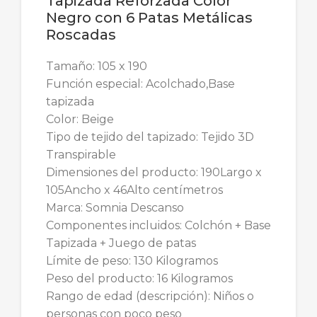
Tapizada Reforzada Color
Negro con 6 Patas Metálicas
Roscadas
Tamaño: 105 x 190
Función especial: Acolchado,Base
tapizada
Color: Beige
Tipo de tejido del tapizado: Tejido 3D
Transpirable
Dimensiones del producto: 190Largo x
105Ancho x 46Alto centímetros
Marca: Somnia Descanso
Componentes incluidos: Colchón + Base
Tapizada + Juego de patas
Límite de peso: 130 Kilogramos
Peso del producto: 16 Kilogramos
Rango de edad (descripción): Niños o
personas con poco peso