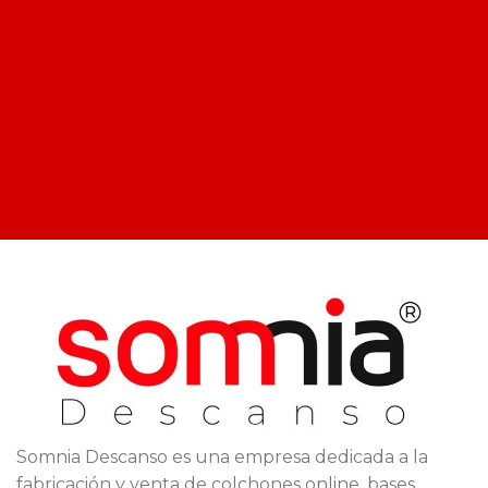
Somnia Descanso es una empresa dedicada a la
fabricación y venta de colchones online, bases