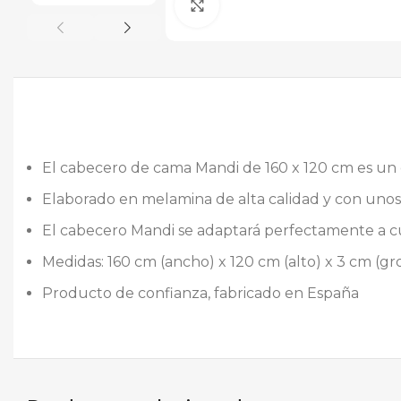
Ampliar
El cabecero de cama Mandi de 160 x 120 cm es un c
Elaborado en melamina de alta calidad y con uno
El cabecero Mandi se adaptará perfectamente a cu
Medidas: 160 cm (ancho) x 120 cm (alto) x 3 cm (gro
Producto de confianza, fabricado en España