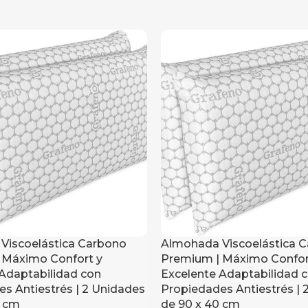
Viscoelástica Carbono
Almohada Viscoelástica 
 Máximo Confort y
Premium | Máximo Confor
Adaptabilidad con
Excelente Adaptabilidad 
s Antiestrés | 2 Unidades
Propiedades Antiestrés | 
0 cm
de 90 x 40 cm