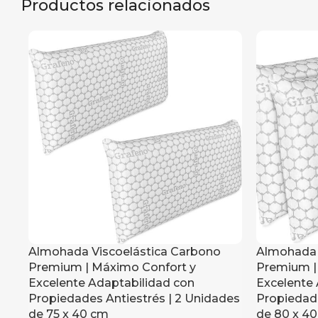
Productos relacionados
Almohada Viscoelástica Carbono
Almohada 
Premium | Máximo Confort y
Premium |
Excelente Adaptabilidad con
Excelente 
Propiedades Antiestrés | 2 Unidades
Propiedade
de 75 x 40 cm
de 80 x 4