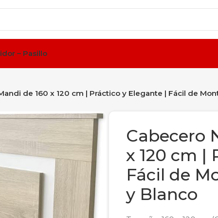
idor – Pasillo
andi de 160 x 120 cm | Práctico y Elegante | Fácil de Mon
Cabecero N
x 120 cm | 
Fácil de M
y Blanco