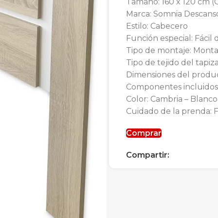
Tamaño: 160 x 120 cm (
Marca: Somnia Descans
Estilo: Cabecero
Función especial: Fácil
Tipo de montaje: Monta
Tipo de tejido del tapi
Dimensiones del produc
Componentes incluidos:
Color: Cambria – Blanco
Cuidado de la prenda: F
Comprar
Compartir: