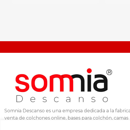
Somnia Descanso es una empresa dedicada a la fabrica
venta de colchones online, bases para colchón, camas
eléctricas y complementos de descanso.