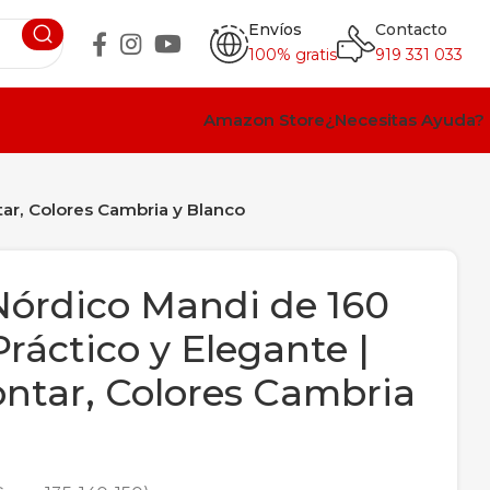
Envíos
Contacto
100% gratis
919 331 033
Amazon Store
¿Necesitas Ayuda?
tar, Colores Cambria y Blanco
órdico Mandi de 160
Práctico y Elegante |
ontar, Colores Cambria