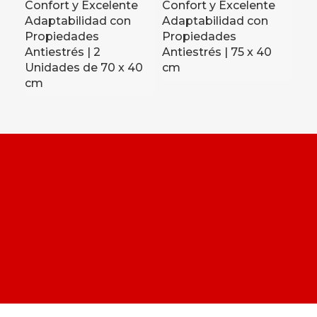
Confort y Excelente
Confort y Excelente
Co
Adaptabilidad con
Adaptabilidad con
Ad
Propiedades
Propiedades
Pr
Antiestrés | 2
Antiestrés | 75 x 40
Ant
Unidades de 70 x 40
cm
c
cm