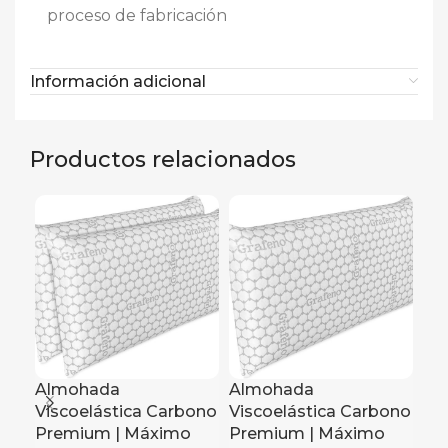
proceso de fabricación
Información adicional
Productos relacionados
Almohada
Almohada
Al
Viscoelástica Carbono
Viscoelástica Carbono
Vi
Premium | Máximo
Premium | Máximo
Pr