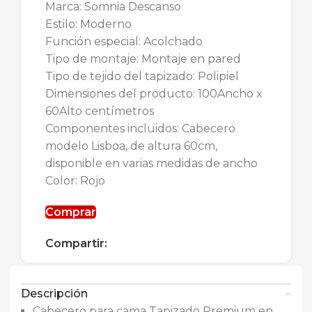
Marca: Somnia Descanso
Estilo: Moderno
Función especial: Acolchado
Tipo de montaje: Montaje en pared
Tipo de tejido del tapizado: Polipiel
Dimensiones del producto: 100Ancho x
60Alto centímetros
Componentes incluidos: Cabecero
modelo Lisboa, de altura 60cm,
disponible en varias medidas de ancho
Color: Rojo
Comprar
Compartir:
Descripción
Cabecero para cama Tapizado Premium en