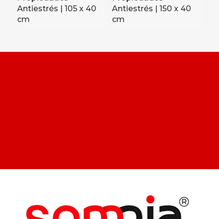
Antiestrés | 105 x 40
Antiestrés | 150 x 40
Ant
cm
cm
Un
c