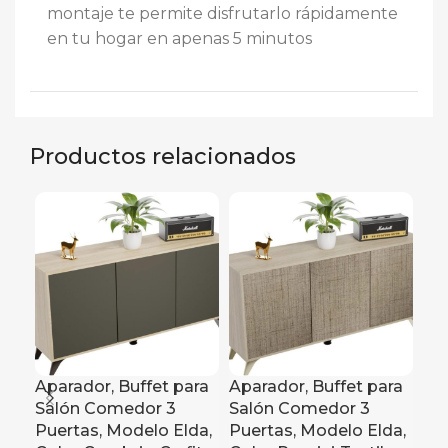
montaje te permite disfrutarlo rápidamente
en tu hogar en apenas 5 minutos
Productos relacionados
Aparador, Buffet para
Aparador, Buffet para
Bu
Salón Comedor 3
Salón Comedor 3
Lif
Puertas, Modelo Elda,
Puertas, Modelo Elda,
Ha