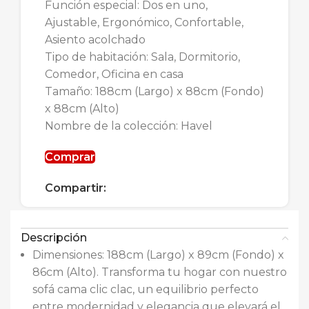
Función especial: Dos en uno,
Ajustable, Ergonómico, Confortable,
Asiento acolchado
Tipo de habitación: Sala, Dormitorio,
Comedor, Oficina en casa
Tamaño: 188cm (Largo) x 88cm (Fondo)
x 88cm (Alto)
Nombre de la colección: Havel
Comprar
Compartir:
Descripción
Dimensiones: 188cm (Largo) x 89cm (Fondo) x
86cm (Alto). Transforma tu hogar con nuestro
sofá cama clic clac, un equilibrio perfecto
entre modernidad y elegancia que elevará el