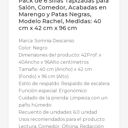
Pack de 6 Sillas Tapizadas para
Salón, Comedor, Acabadas en
Marengo y Patas Negras,
Modelo Rachel, Medidas: 40
cm x 42 cm x 96 cm
Marca: Somnia Descanso
Color: Negro
Dimensiones del producto: 42Prof. x
40Ancho x 96Alto centímetros
Tamaño: 40 cm (Ancho) x 42 cm
(Fondo) x 96 cm (Alto)
Estilo de respaldo: Respaldo de escalera
Función especial: Ergonómico
Cuidado de la prenda: Limpieza con un
paño húmedo
Recuento de unidades: 6.0 unidad
Usos recomendados para el producto:
Lectura, Comedor, Oficina, Redacción