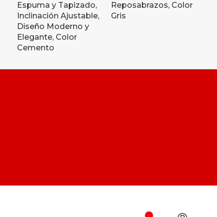
Espuma y Tapizado,
Reposabrazos, Color
In
Inclinación Ajustable,
Gris
Diseño Moderno y
Elegante, Color
Cemento