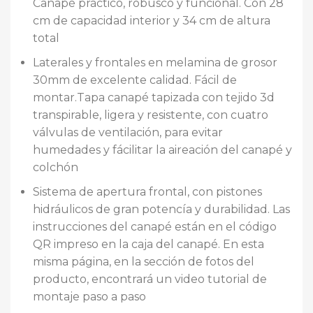
Canapé práctico, robusco y funcional. Con 28
cm de capacidad interior y 34 cm de altura
total
Laterales y frontales en melamina de grosor
30mm de excelente calidad. Fácil de
montar.Tapa canapé tapizada con tejido 3d
transpirable, ligera y resistente, con cuatro
válvulas de ventilación, para evitar
humedades y fácilitar la aireación del canapé y
colchón
Sistema de apertura frontal, con pistones
hidráulicos de gran potencía y durabilidad. Las
instrucciones del canapé están en el código
QR impreso en la caja del canapé. En esta
misma página, en la sección de fotos del
producto, encontrará un video tutorial de
montaje paso a paso