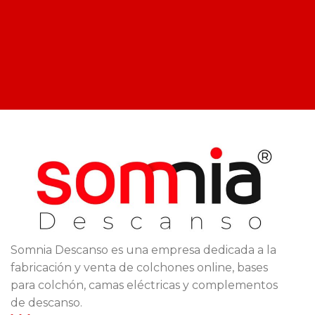
Somnia Descanso es una empresa dedicada a la
fabricación y venta de colchones online, bases
para colchón, camas eléctricas y complementos
de descanso.