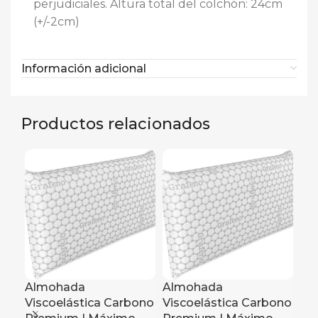
perjudiciales. Altura total del colchón: 24cm
(+/-2cm)
Información adicional
Productos relacionados
Almohada
Almohada
Viscoelástica Carbono
Viscoelástica Carbono