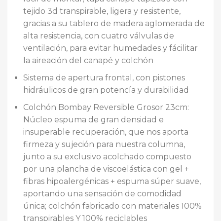
tejido 3d transpirable, ligera y resistente,
gracias a su tablero de madera aglomerada de
alta resistencia, con cuatro válvulas de
ventilación, para evitar humedades y fácilitar
la aireación del canapé y colchón
Sistema de apertura frontal, con pistones
hidráulicos de gran potencía y durabilidad
Colchón Bombay Reversible Grosor 23cm:
Núcleo espuma de gran densidad e
insuperable recuperación, que nos aporta
firmeza y sujeción para nuestra columna,
junto a su exclusivo acolchado compuesto
por una plancha de viscoelástica con gel +
fibras hipoalergénicas + espuma súper suave,
aportando una sensación de comodidad
única; colchón fabricado con materiales 100%
transpirables Y 100% reciclables