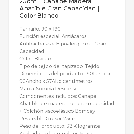
23cm + Canapé Madera
Abatible Gran Capacidad |
Color Blanco
Tamaño: 90 x 190
Función especial: Antiácaros,
Antibacterias e Hipoalergénico, Gran
Capacidad
Color: Blanco
Tipo de tejido del tapizado: Tejido
Dimensiones del producto: 190Largo x
90Ancho x 57Alto centímetros
Marca: Somnia Descanso
Componentes incluidos: Canapé
Abatible de madera con gran capacidad
+ Colchón viscoelástico Bombay
Reversible Grosor 23cm
Peso del producto: 32 Kilogramos
Acabado de los muebles: Haya