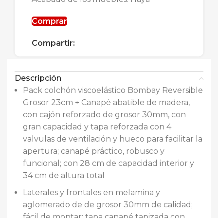
Comprar
Compartir:
Descripción
Pack colchón viscoelástico Bombay Reversible
Grosor 23cm + Canapé abatible de madera,
con cajón reforzado de grosor 30mm, con
gran capacidad y tapa reforzada con 4
valvulas de ventilación y hueco para facilitar la
apertura; canapé práctico, robusco y
funcional; con 28 cm de capacidad interior y
34 cm de altura total
Laterales y frontales en melamina y
aglomerado de de grosor 30mm de calidad;
fácil de montar; tapa canapé tapizada con