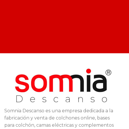
Somnia Descanso es una empresa dedicada a la
fabricación y venta de colchones online, bases
para colchón, camas eléctricas y complementos