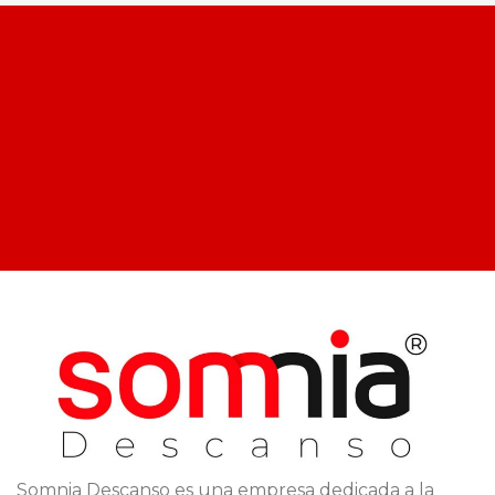
Somnia Descanso es una empresa dedicada a la