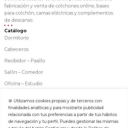
fabricación y venta de colchones online, bases
para colchón, camas eléctricas y complementos
de descanso.
Catálogo
Dormitorio
Cabeceros
Recibidor – Pasillo
Salón – Comedor
Oficina – Estudio
Cocina
🍪 Utilizamos cookies propias y de terceros con
Información
finalidades analíticas y para mostrarte publicidad
Aviso legal
relacionada con tus preferencias a partir de tus hábitos
Política de cookies
de navegación y tu perfil. Puedes gestionar las mismas