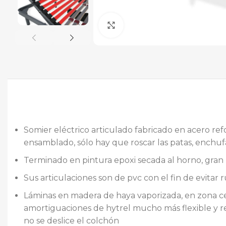
Ampliar
Somier eléctrico articulado fabricado en acero ref
ensamblado, sólo hay que roscar las patas, enchufa
Terminado en pintura epoxi secada al horno, gran r
Sus articulaciones son de pvc con el fin de evitar 
Láminas en madera de haya vaporizada, en zona ce
amortiguaciones de hytrel mucho más flexible y re
no se deslice el colchón