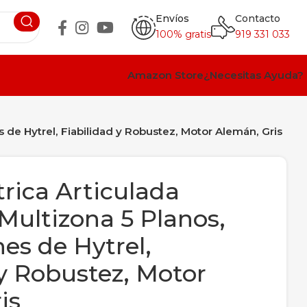
Envíos
Contacto
100% gratis
919 331 033
Amazon Store
¿Necesitas Ayuda?
 de Hytrel, Fiabilidad y Robustez, Motor Alemán, Gris
rica Articulada
Multizona 5 Planos,
es de Hytrel,
 y Robustez, Motor
is