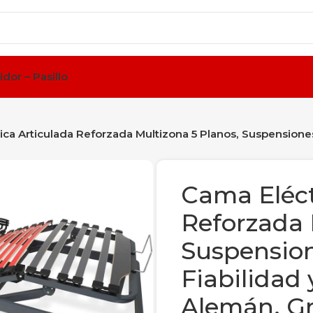
idor – Pasillo
ica Articulada Reforzada Multizona 5 Planos, Suspensiones
Cama Eléct
Reforzada 
Suspension
Fiabilidad
Alemán, Gr