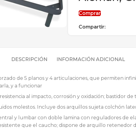
Comprar
Compartir:
DESCRIPCIÓN
INFORMACIÓN ADICIONAL
orzado de 5 planos y 4 articulaciones, que permiten infin
rla, y a funcionar
esistencia al impacto, corrosión y oxidación; bastidor d
ruidos molestos. Incluye dos arquillos sujeta colchón late
ntral y lumbar con doble lamina con reguladores de ela
sistente que el caucho; dispone de arquillo retenedor de