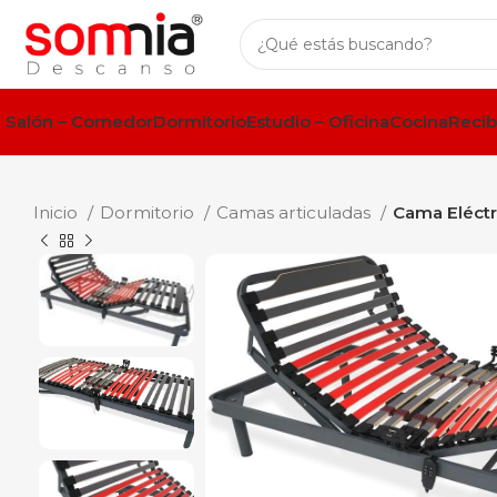
Salón – Comedor
Dormitorio
Estudio – Oficina
Cocina
Recib
Inicio
Dormitorio
Camas articuladas
Cama Eléctr