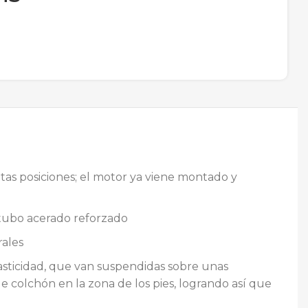
itas posiciones; el motor ya viene montado y
e tubo acerado reforzado
rales
sticidad, que van suspendidas sobre unas
 colchón en la zona de los pies, logrando así que