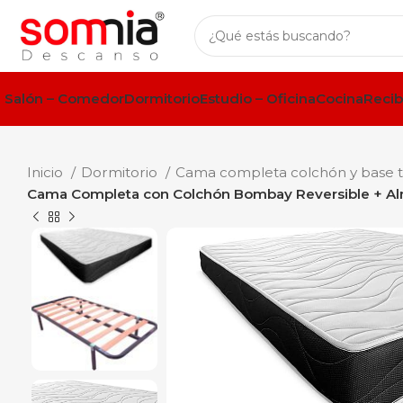
Salón – Comedor
Dormitorio
Estudio – Oficina
Cocina
Recib
Inicio
Dormitorio
Cama completa colchón y base 
Cama Completa con Colchón Bombay Reversible + Al