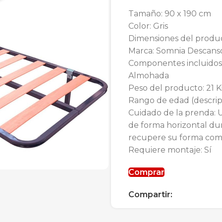
Tamaño: 90 x 190 cm
Color: Gris
Dimensiones del produc
Marca: Somnia Descans
Componentes incluidos:
Almohada
Peso del producto: 21 
Rango de edad (descrip
Cuidado de la prenda: 
de forma horizontal du
recupere su forma co
Requiere montaje: Sí
Comprar
Compartir: