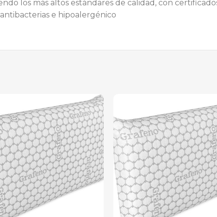
ndo los más altos estándares de calidad, con certificado
, antibacterias e hipoalergénico