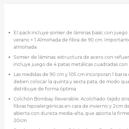
El pack incluye somier de láminas basic con juego
verano + 1 Almohada de fibra de 90 cm. Important
almohada
Somier de láminas: estructura de acero con refue
incluye juego de 4 patas metálicas cuadradas con
Las medidas de 90 cm y 105 cm incorporan 1 barra c
deben colocar la quinta y sexta pata, de modo que q
distribuye de forma óptima
Colchón Bombay Reversible: Acolchado: tejido strec
fibras hipoalergénicas en cara de invierno y 2cm 
abierta con dureza media-alta, que aporta la firme
20cm