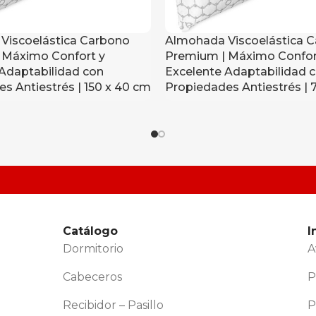
Viscoelástica Carbono
Almohada Viscoelástica 
 Máximo Confort y
Premium | Máximo Confor
Adaptabilidad con
Excelente Adaptabilidad 
s Antiestrés | 150 x 40 cm
Propiedades Antiestrés | 
Catálogo
I
Dormitorio
A
Cabeceros
P
Recibidor – Pasillo
P