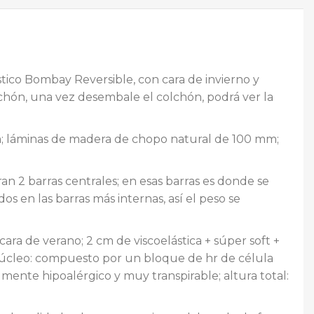
tico Bombay Reversible, con cara de invierno y
chón, una vez desembale el colchón, podrá ver la
m; láminas de madera de chopo natural de 100 mm;
an 2 barras centrales; en esas barras es donde se
s en las barras más internas, así el peso se
ara de verano; 2 cm de viscoelástica + súper soft +
. Núcleo: compuesto por un bloque de hr de célula
mente hipoalérgico y muy transpirable; altura total: