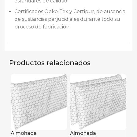
estándares de calidad
Certificados Oeko-Tex y Certipur, de ausencia
de sustancias perjucidiales durante todo su
proceso de fabricación
Productos relacionados
Almohada
Almohada
Al