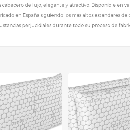
abecero de lujo, elegante y atractivo. Disponible en var
bricado en España siguiendo los más altos estándares de 
ustancias perjucidiales durante todo su proceso de fabri