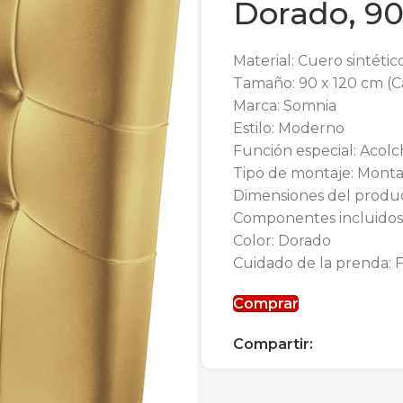
Dorado, 90
Material: Cuero sintéti
Tamaño: 90 x 120 cm (
Marca: Somnia
Estilo: Moderno
Función especial: Acol
Tipo de montaje: Monta
Dimensiones del produc
Componentes incluidos
Color: Dorado
Cuidado de la prenda: F
Comprar
Compartir: