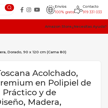
Envíos
Contacto
100% gratis
919 331 033
Amazon Store
¿Necesitas Ayuda?
era, Dorado, 90 x 120 cm (Cama 80)
Toscana Acolchado,
remium en Polipiel de
 Práctico y de
Diseño, Madera,