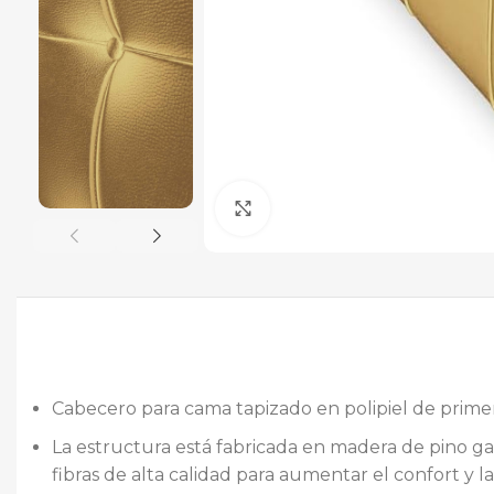
Ampliar
Cabecero para cama tapizado en polipiel de primera
La estructura está fabricada en madera de pino ga
fibras de alta calidad para aumentar el confort y l