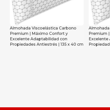
Almohada Viscoelástica Carbono
Almohada 
Premium | Máximo Confort y
Premium |
Excelente Adaptabilidad con
Excelente 
Propiedades Antiestrés | 135 x 40 cm
Propiedade