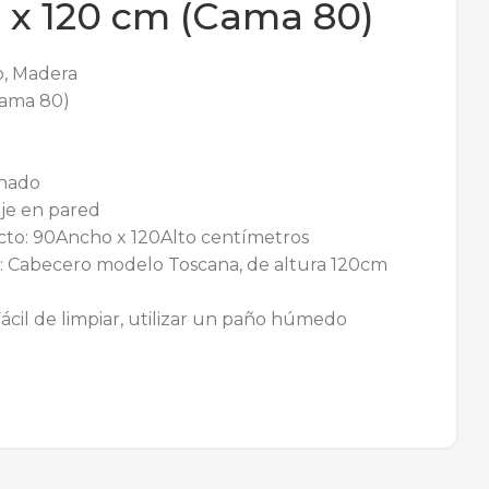
 x 120 cm (Cama 80)
co, Madera
Cama 80)
chado
je en pared
to: 90Ancho x 120Alto centímetros
: Cabecero modelo Toscana, de altura 120cm
ácil de limpiar, utilizar un paño húmedo