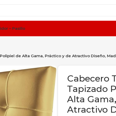
idor – Pasillo
ipiel de Alta Gama, Práctico y de Atractivo Diseño, Mad
Cabecero 
Tapizado P
Alta Gama,
Atractivo 