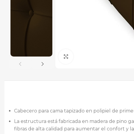
Ampliar
Cabecero para cama tapizado en polipiel de primera
La estructura está fabricada en madera de pino ga
fibras de alta calidad para aumentar el confort y l