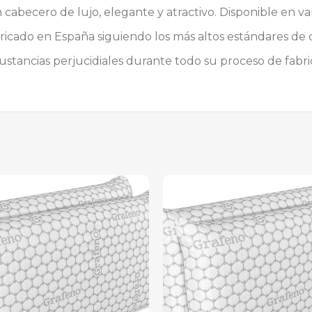
abecero de lujo, elegante y atractivo. Disponible en var
bricado en España siguiendo los más altos estándares de 
ustancias perjucidiales durante todo su proceso de fabri