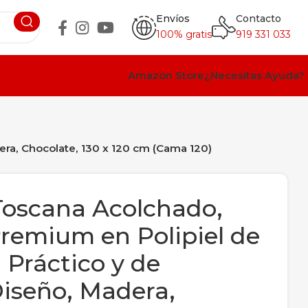
Envíos
Contacto
100% gratis
919 331 033
Amazon Store
¿Necesitas Ayuda?
era, Chocolate, 130 x 120 cm (Cama 120)
Toscana Acolchado,
remium en Polipiel de
 Práctico y de
Diseño, Madera,