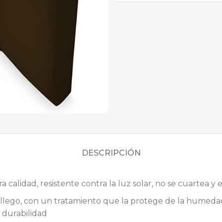
DESCRIPCIÓN
 calidad, resistente contra la luz solar, no se cuartea 
llego, con un tratamiento que la protege de la humedad
a durabilidad