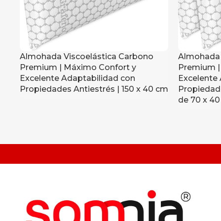
Almohada Viscoelástica Carbono
Almohada 
Premium | Máximo Confort y
Premium |
Excelente Adaptabilidad con
Excelente 
Propiedades Antiestrés | 150 x 40 cm
Propiedade
de 70 x 4