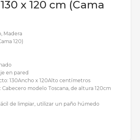
 130 x 120 cm (Cama
co, Madera
Cama 120)
chado
je en pared
to: 130Ancho x 120Alto centímetros
: Cabecero modelo Toscana, de altura 120cm
ácil de limpiar, utilizar un paño húmedo