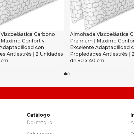
Viscoelástica Carbono
Almohada Viscoelástica 
 Máximo Confort y
Premium | Máximo Confor
Adaptabilidad con
Excelente Adaptabilidad 
s Antiestrés | 2 Unidades
Propiedades Antiestrés | 
0 cm
de 90 x 40 cm
Catálogo
I
Dormitorio
A