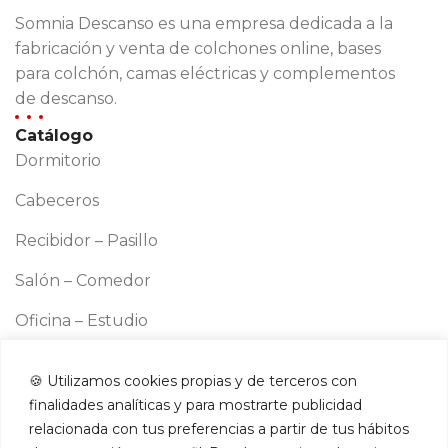
Somnia Descanso es una empresa dedicada a la
fabricación y venta de colchones online, bases
para colchón, camas eléctricas y complementos
de descanso.
Catálogo
Dormitorio
Cabeceros
Recibidor – Pasillo
Salón – Comedor
Oficina – Estudio
Cocina
🍪 Utilizamos cookies propias y de terceros con
Información
finalidades analíticas y para mostrarte publicidad
Aviso legal
relacionada con tus preferencias a partir de tus hábitos