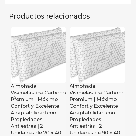
Productos relacionados
Almohada
Almohada
Viscoelástica Carbono
Viscoelástica Carbono
Premium | Máximo
Premium | Máximo
Arm
Confort y Excelente
Confort y Excelente
Mu
Adaptabilidad con
Adaptabilidad con
Pue
Propiedades
Propiedades
Mo
Antiestrés | 2
Antiestrés | 2
Prá
Unidades de 70 x 40
Unidades de 90 x 40
Col